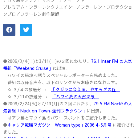
プレミアム・フラーレンクリエイター／フラーレン・プロテクショ
ンプロ／フラーレン制作講師
●2006/3/4(土)と3/11(土)の２回にわたり、
76.1 Inter FM の人気
番組「Weekend Cruise」
に出演。
ハワイの秘境へ誘うスペシャルレポーターを務めました。
番組の収録音声を、以下のリンクからお聴きになれます。
☆ ３/４の放送分 →
「クジラに会える、やすらぎの丘」
☆ ３/11の放送分 →
「ハワイ島の天然温泉」
●2009/2/24(火)と7/13(月)の２回にわたり、
79.5 FM Nack5の人
気番組「Nack on Town-週刊フラタウン」
に出演。
オアフ島とマウイ島のパワースポットをご紹介しました。
●
キャリア転職マガジン「Woman type」2006 4-5月号
に紹介され
ました。