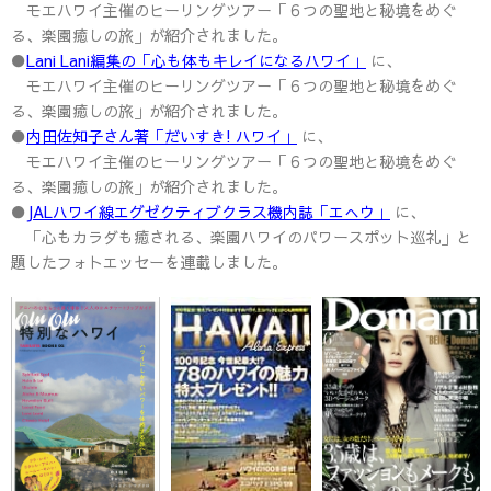
モエハワイ主催のヒーリングツアー「６つの聖地と秘境をめぐ
る、楽園癒しの旅」が紹介されました。
●
Lani Lani編集の「心も体もキレイになるハワイ」
に、
モエハワイ主催のヒーリングツアー「６つの聖地と秘境をめぐ
る、楽園癒しの旅」が紹介されました。
●
内田佐知子さん著「だいすき! ハワイ」
に、
モエハワイ主催のヒーリングツアー「６つの聖地と秘境をめぐ
る、楽園癒しの旅」が紹介されました。
●
JALハワイ線エグゼクティブクラス機内誌「エへウ」
に、
「心もカラダも癒される、楽園ハワイのパワースポット巡礼」と
題したフォトエッセーを連載しました。