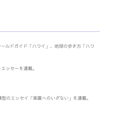
ワールドガイド「ハワイ」、地球の歩き方「ハワ
トエッセーを連載。
験型のエッセイ「楽園へのいざない」を連載。