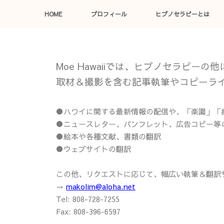
HOME
プロフィール
ヒプノセラピーとは
Moe Hawaiiでは、ヒプノセラピーの他
取材＆撮影を含む記事執筆やコピーラ
●ハワイに関する最新情報の配信や、「楽園」「
●ニュースレター、パンフレット、広告コピー等
●絵本や各種文献、書類の翻訳
●ウェブサイトの翻訳
この他、リクエストに応じて、幅広い執筆＆翻訳
→
makolim@aloha.net
Tel: 808-728-7255
Fax: 808-396-6597