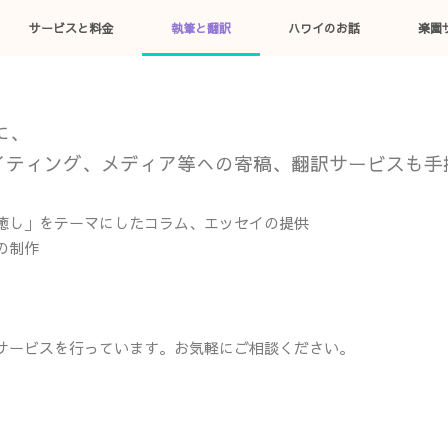
サービスと料金
執筆と翻訳
ハワイのお話
楽園
に、
イティング、メディア等への寄稿、翻訳サービスも手
癒し」をテーマにしたコラム、エッセイの提供
の制作
サービスを行っています。お気軽にご相談ください。